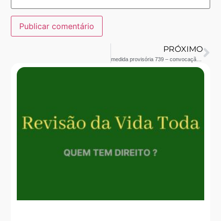
PRÓXIMO
medida provisória 739 – convocação por incapacidade