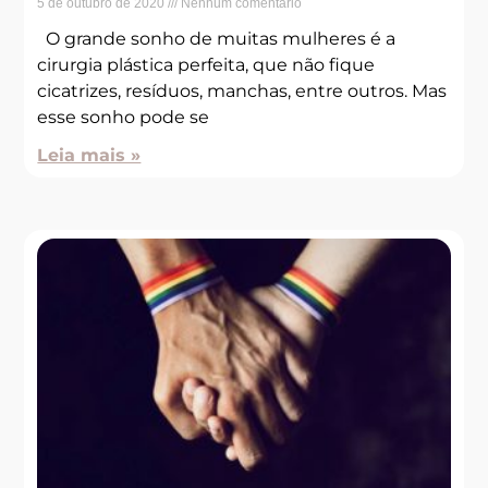
5 de outubro de 2020
Nenhum comentário
O grande sonho de muitas mulheres é a
cirurgia plástica perfeita, que não fique
cicatrizes, resíduos, manchas, entre outros. Mas
esse sonho pode se
Leia mais »