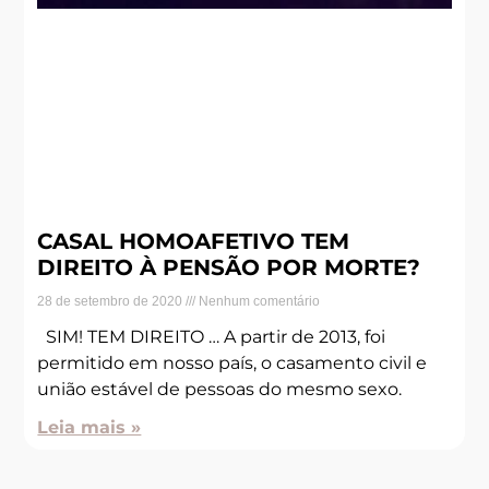
CASAL HOMOAFETIVO TEM
DIREITO À PENSÃO POR MORTE?
28 de setembro de 2020
Nenhum comentário
SIM! TEM DIREITO … A partir de 2013, foi
permitido em nosso país, o casamento civil e
união estável de pessoas do mesmo sexo.
Leia mais »