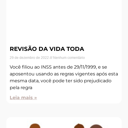
REVISÃO DA VIDA TODA
29 de dezembro de 2022
Nenhum comentário
Você filiou ao INSS antes de 29/11/1999, e se
aposentou usando as regras vigentes após esta
mesma data, você pode ter sido prejudicado
pela regra
Leia mais »