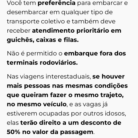
Você tem
preferência
para embarcar e
desembarcar em qualquer tipo de
transporte coletivo e também deve
receber
atendimento prioritário em
guichês, caixas e filas.
Não é permitido o
embarque fora dos
terminais rodoviários.
Nas viagens interestaduais,
se houver
mais pessoas nas mesmas condições
que queiram fazer o mesmo trajeto,
no mesmo veículo
, e as vagas já
estiverem ocupadas por outros idosos,
elas
terão direito a um desconto de
50% no valor da passagem
.