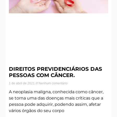
DIREITOS PREVIDENCIÁRIOS DAS
PESSOAS COM CÂNCER.
1 de abril de 2021
Nenhum comentário
A neoplasia maligna, conhecida como câncer,
se torna uma das doenças mais críticas que a
pessoa pode adquirir, podendo assim, afetar
vários órgãos do seu corpo