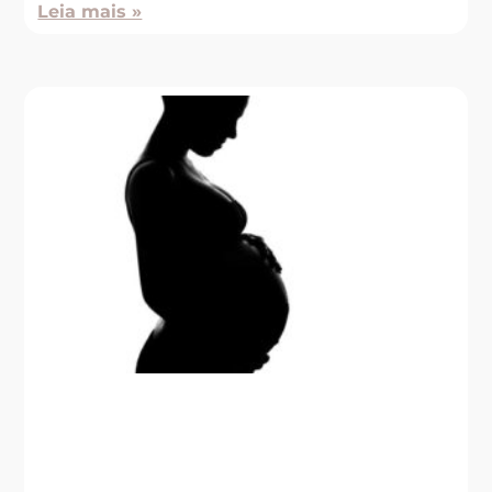
Leia mais »