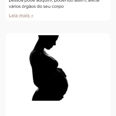
pessoa pode adquirir, podendo assim, afetar
vários órgãos do seu corpo
Leia mais »