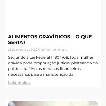
ALIMENTOS GRAVÍDICOS – O QUE
SERIA?
28 de outubro de 2020
Nenhum comentário
Segundo a Lei Federal 11.804/08, toda mulher
grávida pode propor ação judicial pleiteando do
pai do seu filho os recursos financeiros
necessários para a manutenção da
Leia mais »