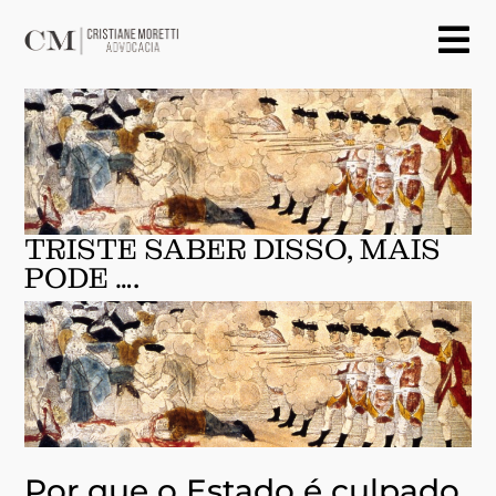
TRISTE SABER DISSO, MAIS
PODE ….
Por que o Estado é culpado