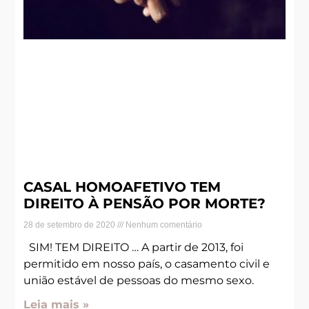
CASAL HOMOAFETIVO TEM
DIREITO À PENSÃO POR MORTE?
28 de setembro de 2020
Nenhum comentário
SIM! TEM DIREITO … A partir de 2013, foi
permitido em nosso país, o casamento civil e
união estável de pessoas do mesmo sexo.
Leia mais »