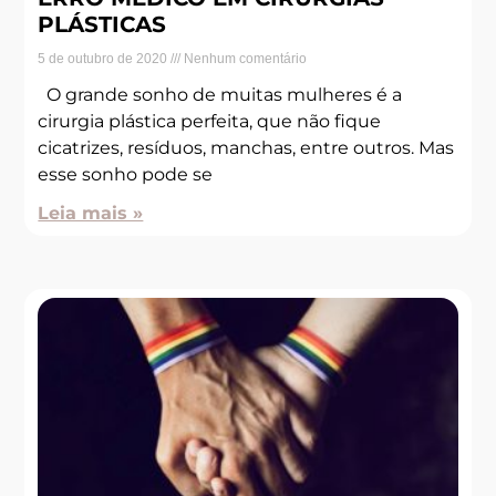
PLÁSTICAS
5 de outubro de 2020
Nenhum comentário
O grande sonho de muitas mulheres é a
cirurgia plástica perfeita, que não fique
cicatrizes, resíduos, manchas, entre outros. Mas
esse sonho pode se
Leia mais »