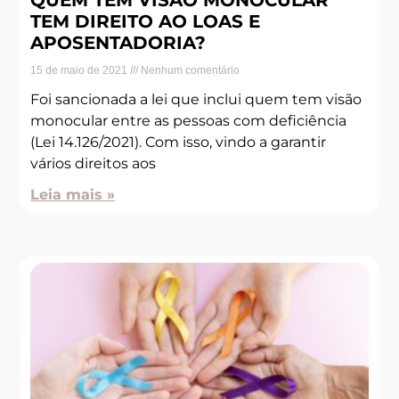
QUEM TEM VISÃO MONOCULAR
TEM DIREITO AO LOAS E
APOSENTADORIA?
15 de maio de 2021
Nenhum comentário
Foi sancionada a lei que inclui quem tem visão
monocular entre as pessoas com deficiência
(Lei 14.126/2021). Com isso, vindo a garantir
vários direitos aos
Leia mais »