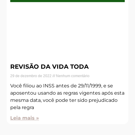
REVISÃO DA VIDA TODA
29 de dezembro de 2022
Nenhum comentário
Você filiou ao INSS antes de 29/11/1999, e se
aposentou usando as regras vigentes após esta
mesma data, você pode ter sido prejudicado
pela regra
Leia mais »