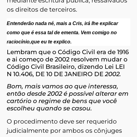
mediante escritura pública, ressalvados
os direitos de terceiros.
Entenderão nada né, mais a Cris, irá lhe explicar
como que é essa tal de ementa.
Vem comigo no
raciocínio,que eu te explico.
Lembram que o Código Civil era de 1916
e ai começo de 2002 resolvem mudar o
Código Civil Brasileiro, dizendo Lei LEI
N 10.406, DE 10 DE JANEIRO DE
2002.
Bom, mais vamos ao que interessa,
então desde 2002 é possível alterar em
cartório o regime de bens que você
escolheu quando se casou.
O procedimento deve ser requerido
judicialmente por ambos os cônjuges