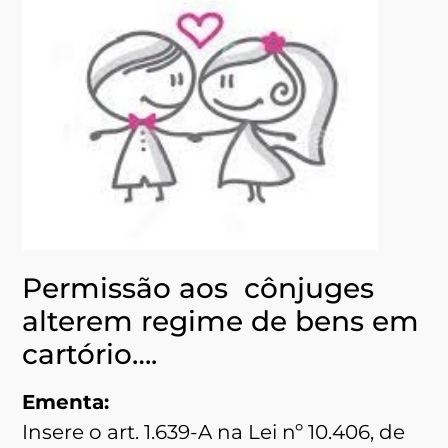
Permissão aos cônjuges
alterem regime de bens em
cartório….
Ementa:
Insere o art. 1.639-A na Lei nº 10.406, de