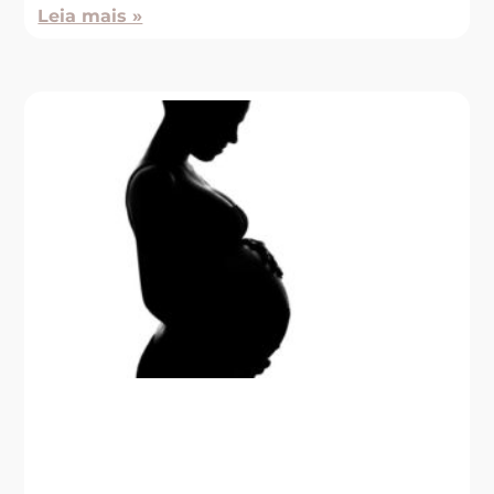
Leia mais »