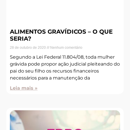
ALIMENTOS GRAVÍDICOS – O QUE
SERIA?
28 de outubro de 2020
Nenhum comentário
Segundo a Lei Federal 11.804/08, toda mulher
grávida pode propor ação judicial pleiteando do
pai do seu filho os recursos financeiros
necessários para a manutenção da
Leia mais »