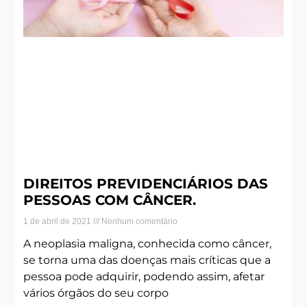
DIREITOS PREVIDENCIÁRIOS DAS
PESSOAS COM CÂNCER.
1 de abril de 2021
Nenhum comentário
A neoplasia maligna, conhecida como câncer,
se torna uma das doenças mais críticas que a
pessoa pode adquirir, podendo assim, afetar
vários órgãos do seu corpo