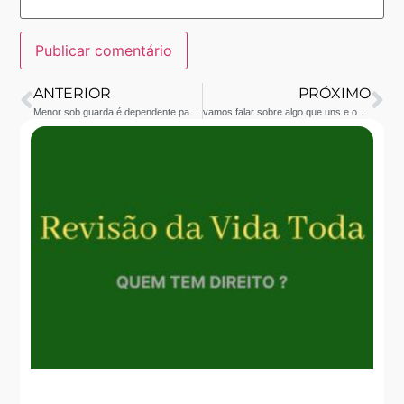
ANTERIOR
PRÓXIMO
Menor sob guarda é dependente para fins previdenciários ?
vamos falar sobre algo que uns e outros talvez não sabem ( IPVA)