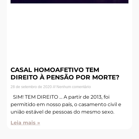
CASAL HOMOAFETIVO TEM
DIREITO À PENSÃO POR MORTE?
28 de setembro de 2020
Nenhum comentário
SIM! TEM DIREITO … A partir de 2013, foi
permitido em nosso país, o casamento civil e
união estável de pessoas do mesmo sexo.
Leia mais »