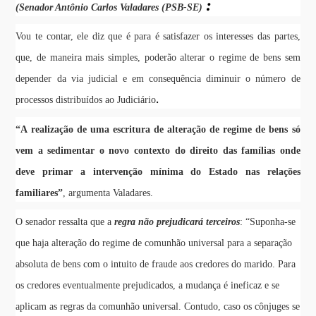
:
(Senador Antônio Carlos Valadares (PSB-SE)
Vou te contar, ele diz que é para é satisfazer os interesses das partes,
que, de maneira mais simples, poderão alterar o regime de bens sem
depender da via judicial e em consequência diminuir o número de
.
processos distribuídos ao Judiciário
“A realização de uma escritura de alteração de regime de bens só
vem a sedimentar o novo contexto do direito das famílias onde
deve primar a intervenção mínima do Estado nas relações
familiares”
, argumenta Valadares.
O senador ressalta que a
regra não prejudicará terceiros
:
“Suponha-se
que haja alteração do regime de comunhão universal para a separação
absoluta de bens com o intuito de fraude aos credores do marido. Para
os credores eventualmente prejudicados, a mudança é ineficaz e se
aplicam as regras da comunhão universal. Contudo, caso os cônjuges se