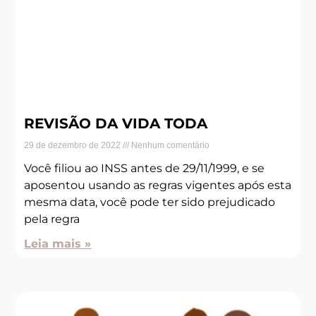
REVISÃO DA VIDA TODA
29 de dezembro de 2022
Nenhum comentário
Você filiou ao INSS antes de 29/11/1999, e se
aposentou usando as regras vigentes após esta
mesma data, você pode ter sido prejudicado
pela regra
Leia mais »