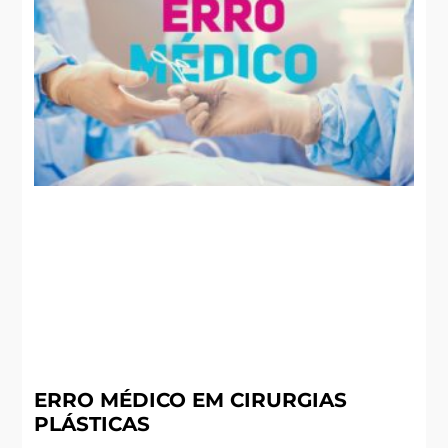
ERRO MÉDICO EM CIRURGIAS
PLÁSTICAS