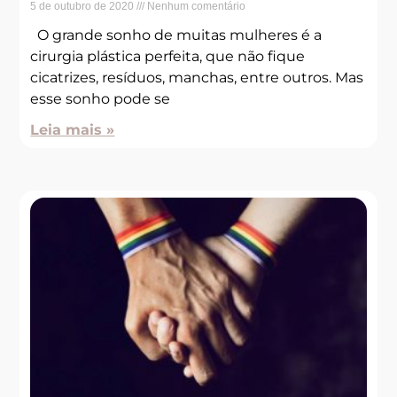
5 de outubro de 2020
Nenhum comentário
O grande sonho de muitas mulheres é a
cirurgia plástica perfeita, que não fique
cicatrizes, resíduos, manchas, entre outros. Mas
esse sonho pode se
Leia mais »