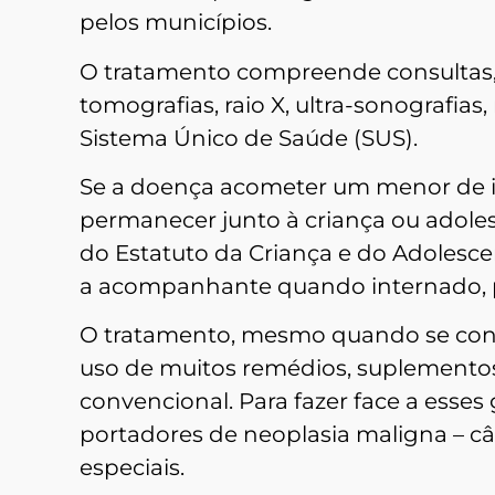
pelos municípios.
O tratamento compreende consultas, r
tomografias, raio X, ultra-sonografias
Sistema Único de Saúde (SUS).
Se a doença acometer um menor de id
permanecer junto à criança ou adole
do Estatuto da Criança e do Adolesc
a acompanhante quando internado, p
O tratamento, mesmo quando se cont
uso de muitos remédios, suplementos
convencional. Para fazer face a esses 
portadores de neoplasia maligna – câ
especiais.