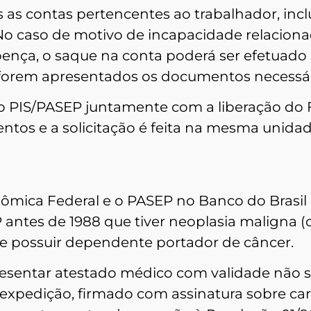
s as contas pertencentes ao trabalhador, incl
 No caso de motivo de incapacidade relacion
oença, o saque na conta poderá ser efetuado
forem apresentados os documentos necessár
do PIS/PASEP juntamente com a liberação do 
os e a solicitação é feita na mesma unida
nômica Federal e o PASEP no Banco do Brasil
antes de 1988 que tiver neoplasia maligna (c
ue possuir dependente portador de câncer.
presentar atestado médico com validade não 
ua expedição, firmado com assinatura sobre ca