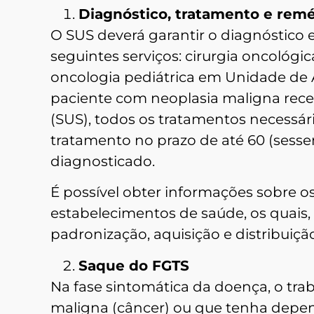
Diagnóstico, tratamento e rem
O SUS deverá garantir o diagnóstico 
seguintes serviços: cirurgia oncológic
oncologia pediátrica em Unidade de 
paciente com neoplasia maligna rece
(SUS), todos os tratamentos necessári
tratamento no prazo de até 60 (sessen
diagnosticado.
É possível obter informações sobre 
estabelecimentos de saúde, os quais,
padronização, aquisição e distribui
Saque do FGTS
Na fase sintomática da doença, o tra
maligna (câncer) ou que tenha depen