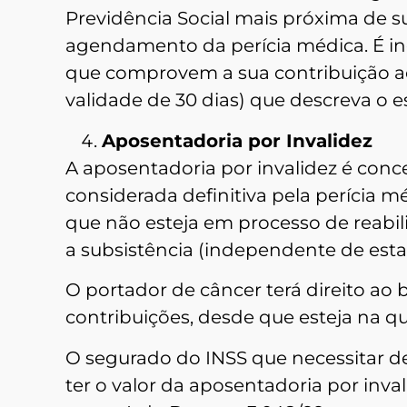
Previdência Social mais próxima de sua
agendamento da perícia médica. É in
que comprovem a sua contribuição a
validade de 30 dias) que descreva o e
Aposentadoria por Invalidez
A aposentadoria por invalidez é conc
considerada definitiva pela perícia m
que não esteja em processo de reabili
a subsistência (independente de esta
O portador de câncer terá direito ao
contribuições, desde que esteja na q
O segurado do INSS que necessitar d
ter o valor da aposentadoria por inv