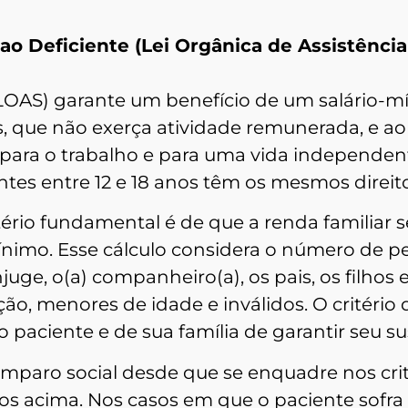
 ao
Deficiente (Lei Orgânica de Assistência
 (LOAS) garante um benefício de um salário-
, que não exerça atividade remunerada, e ao
 para o trabalho e para uma vida independen
ntes entre 12 e 18 anos têm os mesmos direito
ritério fundamental é de que a renda familiar s
mínimo. Esse cálculo considera o número de p
ge, o(a) companheiro(a), os pais, os filhos 
, menores de idade e inválidos. O critério 
o paciente e de sua família de garantir seu su
mparo social desde que se enquadre nos crit
tos acima. Nos casos em que o paciente sofra