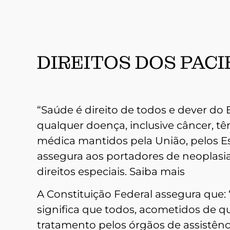
DIREITOS DOS PAC
“Saúde é direito de todos e dever do 
qualquer doença, inclusive câncer, tê
médica mantidos pela União, pelos Est
assegura aos portadores de neoplasia
direitos especiais. Saiba mais
A Constituição Federal assegura que: 
significa que todos, acometidos de qu
tratamento pelos órgãos de assistênc