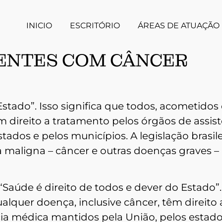
INICIO
ESCRITÓRIO
ÁREAS DE ATUAÇÃO
IENTES COM CÂNCER
Estado”. Isso significa que todos, acometidos
m direito a tratamento pelos órgãos de assis
ados e pelos municípios. A legislação brasile
 maligna – câncer e outras doenças graves –
“Saúde é direito de todos e dever do Estado”.
alquer doença, inclusive câncer, têm direito 
ia médica mantidos pela União, pelos estado