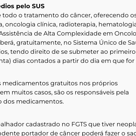
édios pelo SUS
e todo o tratamento do câncer, oferecendo o
a, oncologia clínica, radioterapia, hematologi
Assistência de Alta Complexidade em Oncolo
berá, gratuitamente, no Sistema Único de S
os, tendo direito de se submeter ao primeiro
ta) dias contados a partir do dia em que for
os medicamentos gratuitos nos próprios
 em muitos casos, são os responsáveis pela
ção dos medicamentos.
balhador cadastrado no FGTS que tiver neopl
dente portador de câncer poderá fazer o sa