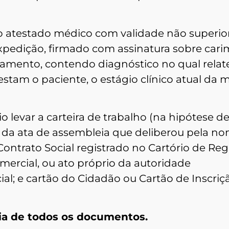
 atestado médico com validade não superio
 expedição, firmado com assinatura sobre car
amento, contendo diagnóstico no qual relat
tam o paciente, o estágio clínico atual da m
 levar a carteira de trabalho (na hipótese d
a da ata de assembleia que deliberou pela n
ontrato Social registrado no Cartório de Reg
ercial, ou ato próprio da autoridade
al; e cartão do Cidadão ou Cartão de Inscriç
pia de todos os documentos.