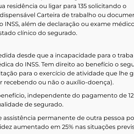
 residência ou ligar para 135 solicitando o
dispensável Carteira de trabalho ou docume
o INSS, além de declaração ou exame médic
stado clínico do segurado.
edida desde que a incapacidade para o traba
édica do INSS. Tem direito ao benefício o seg
tação para o exercício de atividade que lhe 
r recebendo ou não o auxílio-doença).
 benefício, independente do pagamento de 12
ualidade de segurado.
e assistência permanente de outra pessoa p
alidez aumentado em 25% nas situações previ