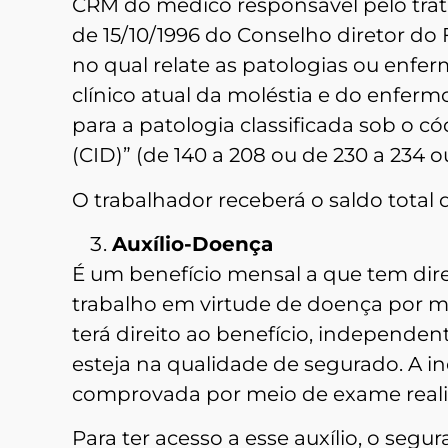
CRM do médico responsável pelo tra
de 15/10/1996 do Conselho diretor do
no qual relate as patologias ou enfe
clínico atual da moléstia e do enfer
para a patologia classificada sob o c
(CID)” (de 140 a 208 ou de 230 a 234 
O trabalhador receberá o saldo total
Auxílio-Doença
É um benefício mensal a que tem dire
trabalho em virtude de doença por ma
terá direito ao benefício, independe
esteja na qualidade de segurado. A i
comprovada por meio de exame realiz
Para ter acesso a esse auxílio, o se