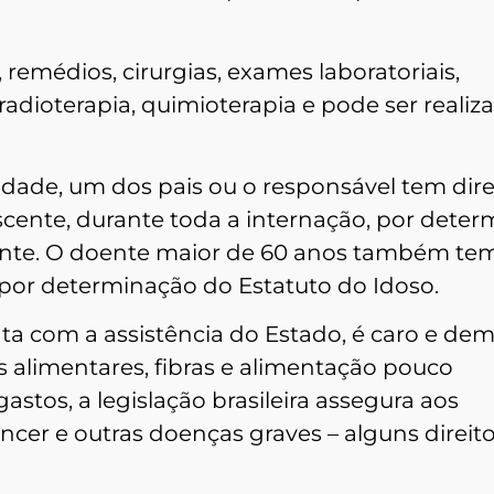
emédios, cirurgias, exames laboratoriais,
, radioterapia, quimioterapia e pode ser realiz
ade, um dos pais ou o responsável tem dire
scente, durante toda a internação, por dete
ente. O doente maior de 60 anos também tem
or determinação do Estatuto do Idoso.
a com a assistência do Estado, é caro e de
 alimentares, fibras e alimentação pouco
gastos, a legislação brasileira assegura aos
ncer e outras doenças graves – alguns direit