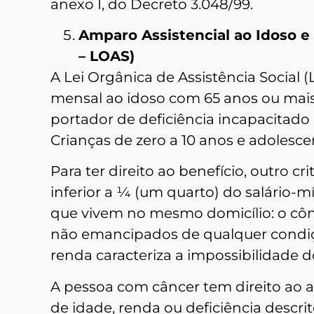
anexo I, do Decreto 3.048/99.
Amparo Assistencial ao Idoso e
– LOAS)
A Lei Orgânica de Assistência Social
mensal ao idoso com 65 anos ou mais
portador de deficiência incapacitado
Crianças de zero a 10 anos e adolesce
Para ter direito ao benefício, outro c
inferior a ¼ (um quarto) do salário-
que vivem no mesmo domicílio: o cônju
não emancipados de qualquer condição
renda caracteriza a impossibilidade d
A pessoa com câncer tem direito ao a
de idade, renda ou deficiência descri