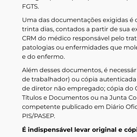
FGTS.
Uma das documentações exigidas é o
trinta dias, contados a partir de sua
CRM do médico responsável pelo trat
patologias ou enfermidades que moles
e do enfermo.
Além desses documentos, é necessário
de trabalhador) ou cópia autenticad
de diretor não empregado; cópia do C
Títulos e Documentos ou na Junta Com
competente publicado em Diário Ofici
PIS/PASEP.
É indispensável levar original e có