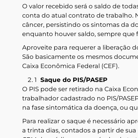
O valor recebido será o saldo de toda
conta do atual contrato de trabalho.
câncer, persistindo os sintomas da d
enquanto houver saldo, sempre que 
Aproveite para requerer a liberação 
São basicamente os mesmos document
Caixa Econômica Federal (CEF).
1
Saque do PIS/PASEP
O PIS pode ser retirado na Caixa Eco
trabalhador cadastrado no PIS/PASEP 
na fase sintomática da doença, ou q
Para realizar o saque é necessário a
a trinta dias, contados a partir de s